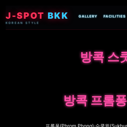
J-SPOT
BKK
GALLERY
FACILITIES
KOREAN STYLE
방콕 스쿳
방콕 프롬퐁
프롬퐁(Phrom Phong)·수쿰윗(Sukh