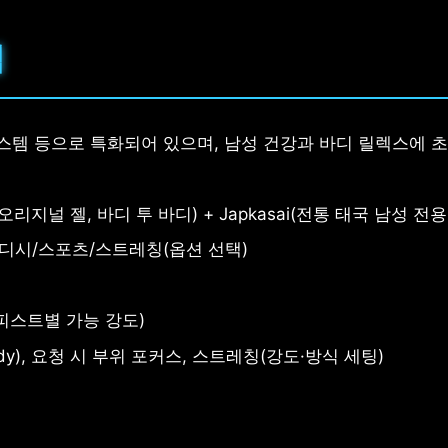
램
시스템 등으로 특화되어 있으며, 남성 건강과 바디 릴렉스에 
리지널 젤, 바디 투 바디) + Japkasai(전통 태국 남성 전용
디시/스포츠/스트레칭(옵션 선택)
테라피스트별 가능 강도)
ody), 요청 시 부위 포커스, 스트레칭(강도·방식 세팅)