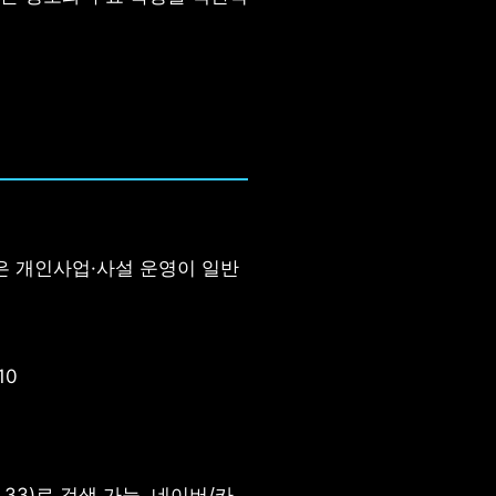
은 개인사업·사설 운영이 일반
10
vit 33)로 검색 가능. 네이버/카