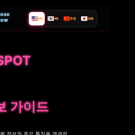
BOOK
EN
KR
中文
日本
NOW
SPOT
보 가이드
기본 정보와 주요 특징을 객관적