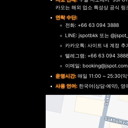
카오는 해외 업소 특성상 공식 링
연락 수단:
전화: +66 63 094 3888
LINE: jspotbkk 또는 @jspo
카카오톡: 사이트 내 계정 추
텔레그램: +66 63 094 388
이메일: booking@jspot.com
운영시간:
매일 11:00 ~ 25:30
사용 언어:
한국어(상담·예약), 영