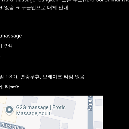
크 없음 → 구글맵으로 대체 안내
t_massage
가 안내
8
(익일 1:30), 연중무휴, 브레이크 타임 없음
어, 태국어