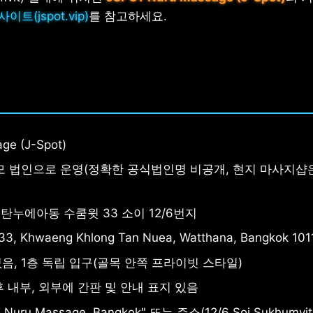
이트(jspot.vip)
를 참고하세요.
ge (J-Spot)
 법인으로 운영(정확한 공식법인명 비공개, 현지 마사지샵
누에아동 수쿰윗 33 소이 12/6번지
 33, Khwaeng Khlong Tan Nuea, Watthana, Bangkok 101
음, 1층 독립 입구(골목 안쪽 프라이빗 스타일)
후 내부, 외부에 간판 및 안내 표지 있음
uru Massage, Bangkok" 또는 주소(12/6 Soi Sukhum