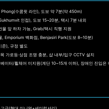
m Phong(수쿰윗 라인), 도보 약 7분(약 450m)
Sukhumvit 인접), 도보 15~20분, 택시 7분 내외
물 앞 하차 가능, Grab/택시 직행 지원
, Emporium 백화점, Benjasiri Park(도보 8~10분)
기준), 규정 별도
 가로등·상점 조명 충분, 샵 내부/입구 CCTV 설치
리베이터/휠체어 미지원(계단 10~15개 이하), 장애인 진입은
+고급(현대 미니멀+세미럭셔리)