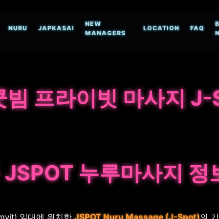
NEW
NURU
JAPKASAI
LOCATION
FAQ
MANAGERS
빔 프라이빗 마사지 J-
 JSPOT 누루마사지 정
umvit) 일대에 위치한
JSPOT Nuru Massage (J-Spot)
의 