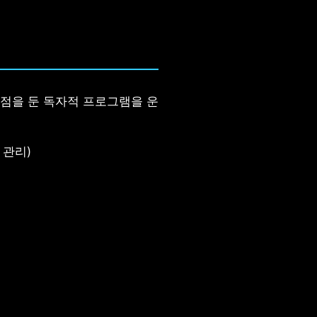
초점을 둔 독자적 프로그램을 운
 관리)