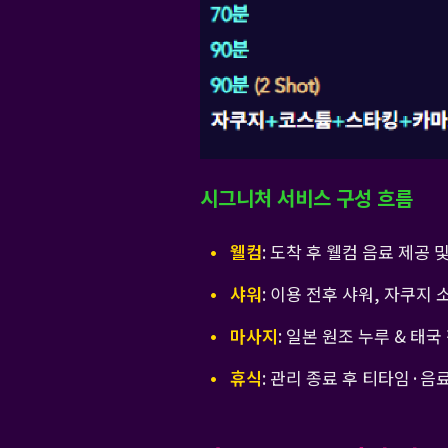
시그니처 서비스 구성 흐름
웰컴
: 도착 후 웰컴 음료 제공
샤워
: 이용 전후 샤워, 자쿠지
마사지
: 일본 원조 누루 & 태국
휴식
: 관리 종료 후 티타임·음