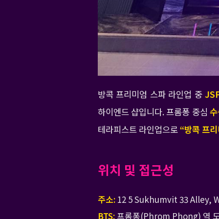
방콕 프리미엄 스파 라인업 중
JS
하이엔드 샵입니다. 프롬퐁 중심
수
테라피스트 라인업으로
“방콕 프리
위치 및 접근성
주소:
12 5 Sukhumvit 33 Alley,
BTS:
프롬퐁(Phrom Phong) 역 