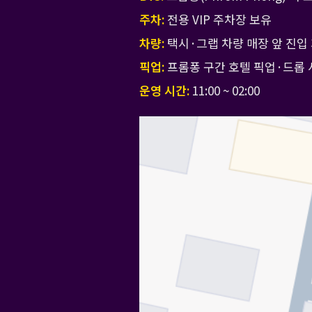
주차:
전용 VIP 주차장 보유
차량:
택시·그랩 차량 매장 앞 진입
픽업:
프롬퐁 구간 호텔 픽업·드롭 
운영 시간:
11:00 ~ 02:00