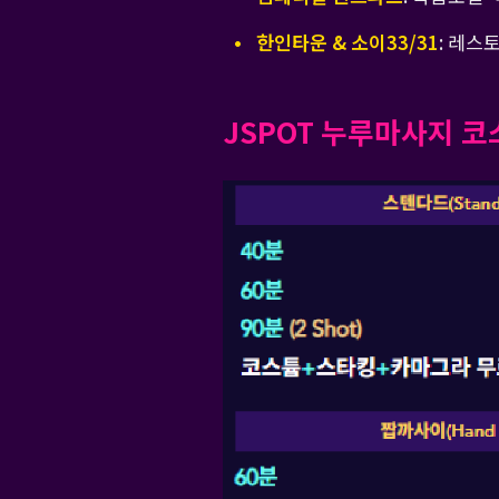
한인타운 & 소이33/31
: 레스
JSPOT 누루마사지 코