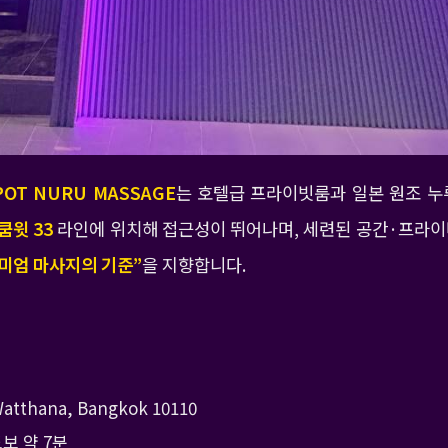
POT NURU MASSAGE
는 호텔급 프라이빗룸과 일본 원조 
쿰윗 33
라인에 위치해 접근성이 뛰어나며, 세련된 공간·프라이
미엄 마사지의 기준”
을 지향합니다.
 Watthana, Bangkok 10110
도보 약 7분