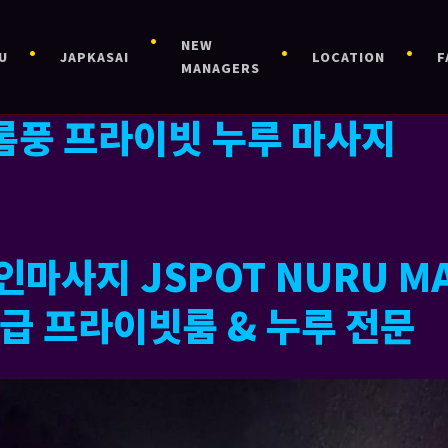
NEW
U
JAPKASAI
LOCATION
F
MANAGERS
롬풍 프라이빗 누루 마사지
성인마사지
JSPOT NURU M
급 프라이빗룸 & 누루 전문